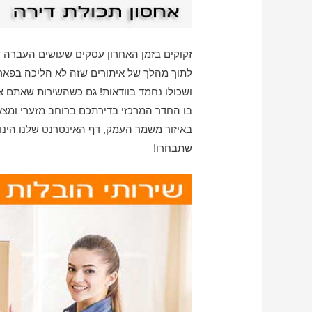
זקוקים בזמן האחרון עסקים שעושים העברה
לתוך מהלך של איתורים שזה לא הליכה בפארק
ושכולו נחמד בוודאות! גם כשהשירות שאתם 
בו החדר המרכזי בדירתכם ברוחב מזערי ומצ
באיזור משמר העמק, דף האינטרנט שלנו הינו
שתבחרו!