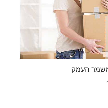
משמר העמק