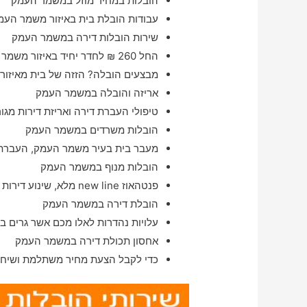
הובלות במחיר מוזל במשמר העמק
עבודות הובלת בית באיזור משמר העמ
שירות הובלות דירה במשמר העמק
החל 260 ₪ לחדר יחיד באיזור משמר העמק
מבצעים הובלה? הזזה של בית מאיזור
אריזה והובלה במשמר העמק
טיפולי העברת דירה ואריזת דירות מג
הובלות משרדים במשמר העמק
מעבר בית בעיר משמר העמק, העברת ב
הובלות מנוף במשמר העמק
פנטהאוז new line מלא, שינוע דירות במשמר העמק והסביבה מהרגע להרגע
הובלת דירה במשמר העמק
עלויות נהדרות לאלו מכם אשר גרים 
אחסון תכולת דירה במשמר העמק
כדי לקבל הצעת מחיר משתלמת ושיחת 