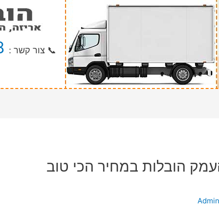
8
📞 צור קשר :
מק הובלות במחיר הכי טוב
Admi