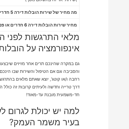
מה מחיר של שירות הובלות דירה 5 חדרים במשמר העמק
מחיר שירות הובלות דירה 6 חדרים או פנטהאוז במשמר העמק
מלאי התרגשות לפני ה
אינפורמציה על הובלו
גם במקרה שהינכם תרים אחר מזיזים שיבצעו
והסביבה וגם אם הטיפול והשירות שבו הינכם
רחבה ו/או קוטג', יוצא שאתם מלאים בהתרג
דרך טרייה וחדשה ולעיתים קרובות זה כול
חד-משמעית מובנת עד-מאוד!
למה יש יכולת לגרום לע
בעיר משמר העמק?