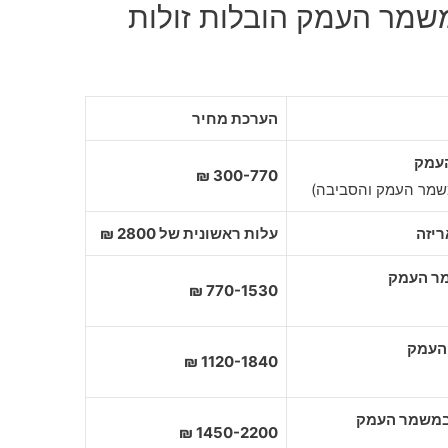
משמר העמק הובלות זולות
הערכת מחיר
העמק
300-770 ₪
משמר העמק והסביבה)
יזה
עלות ראשונית של 2800 ₪
770-1530 ₪
1120-1840 ₪
1450-2200 ₪