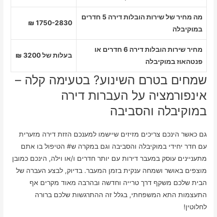
מה מחיר של שירות הובלות דירה 5 חדרים
1750-2830 ₪
במוקיבלה
מחיר שירות הובלות דירה 6 חדרים או
בעלות של 3200 ₪
פנטהאוז במוקיבלה
שמחים בטרם השינוע? בטעימה קלה –
אינפורמציה על העברות דירה
במוקיבלה והסביבה
גם כאשר הינכם צריכים מזיזים שיישמו למענכם הזזת דירה מזערית
עם חדר יחידי במוקיבלה והסביבה וגם במקרה ש# הטיפול בו אתם
מתעניינים עוסק במעבר דירות עם יותר חדרים ו/או וילה, הינכם כמובן
מוצפים באושר ושמחה ענקית בזמן המעבר. בדיוק, לבצע העברה של
הבית שלכם משקף דרך טרייה וחדשה ובהרבה מאוד מקרים אף
התעצמות התא המשפחתי, בגלל זה ההתרגשות שלכם ברורה
לחלוטין!