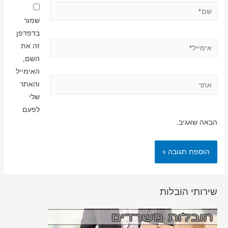
שם*
שמור
בדפדפן
אימייל*
זה את
השם,
האימייל
אתר
והאתר
שלי
לפעם
הבאה שאגיב.
שירותי הובלות