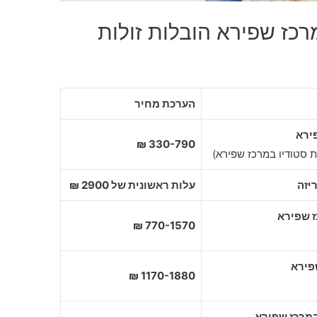
רכז שפירא הובלות זולות
הערכת מחיר
ירא
330-790 ₪
ת סטודיו במרכז שפירא)
יזה
עלות ראשונית של 2900 ₪
770-1570 ₪
1170-1880 ₪