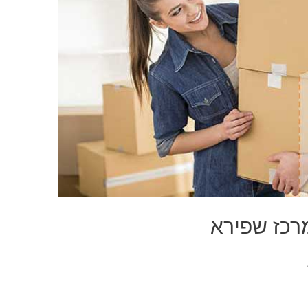
רכז שפירא