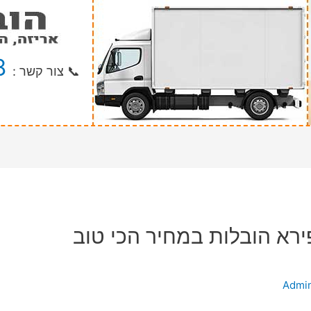
8
📞 צור קשר :
רא הובלות במחיר הכי טוב
Admi