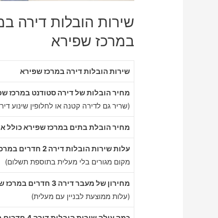
שירות הובלות דירה במ
במרכז שפירא
שירות הובלות דירה במרכז שפירא
מחיר הובלות של דירה סטודנט במרכז שפ
(שריר גם לדירה קטנה או לחלופין שינוע דיר
מחיר הובלת בתים במרכז שפירא כולל אר
עלות שירות הובלות דירה 2 חדרים במרכז שפירא
מקום מגורים בלי מעלית בתוספת תשלום)
מחירון של מעבר דירה 3 חדרים במרכז שפירא
(עלות ממוצעת לבניין עם מעלית)
כמה עולה שירות הובלות דירה 4 חדרים במרכז שפירא