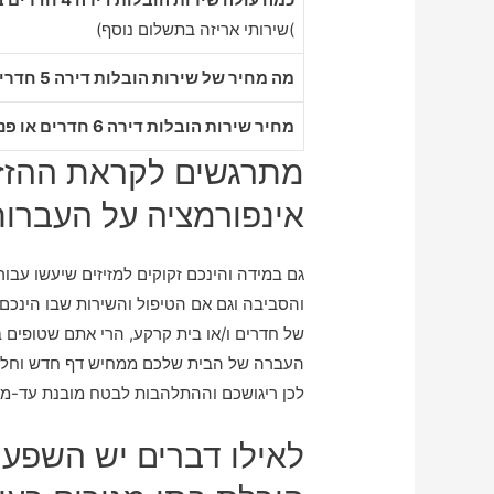
)שירותי אריזה בתשלום נוסף)
מה מחיר של שירות הובלות דירה 5 חדרים במרכז שפירא
מחיר שירות הובלות דירה 6 חדרים או פנטהאוז במרכז שפירא
מתרגשים לקראת ההזז
אינפורמציה על העברות
גם במידה והינכם זקוקים למזיזים שיעשו עבו
והסביבה וגם אם הטיפול והשירות שבו הינכם 
של חדרים ו/או בית קרקע, הרי אתם שטופים 
העברה של הבית שלכם ממחיש דף חדש וחלק
לכן ריגושכם וההתלהבות לבטח מובנת עד-מא
לאילו דברים יש השפעה