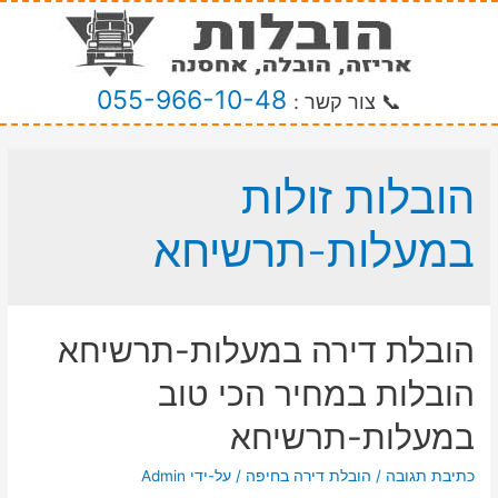
055-966-10-48
📞 צור קשר :
הובלות זולות
במעלות-תרשיחא
הובלת דירה במעלות-תרשיחא
הובלות במחיר הכי טוב
במעלות-תרשיחא
כתיבת תגובה
/
הובלת דירה בחיפה
/ על-ידי
Admin