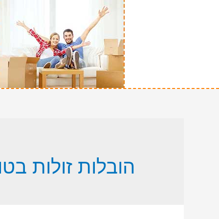
הובלות זולות בטו