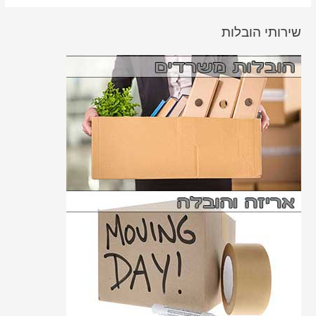
שירותי הובלות