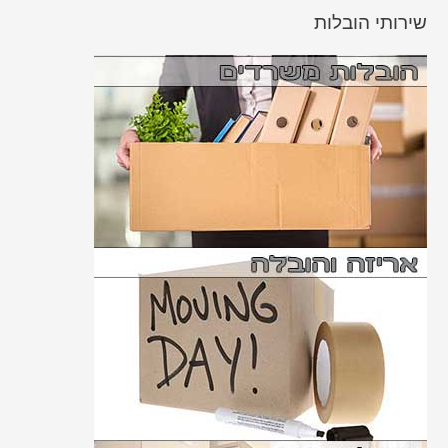
שירותי הובלות