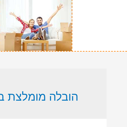
הובלה מומלצת ב