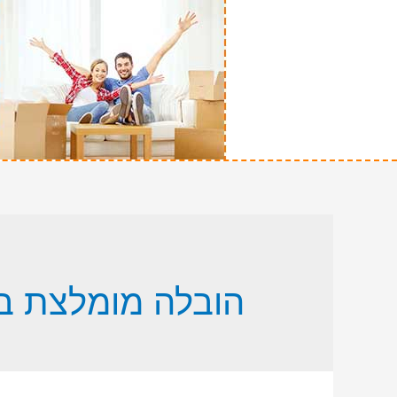
הובלה מומלצת בק