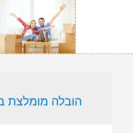
הובלה מומלצת ב