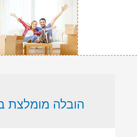
הובלה מומלצת במ