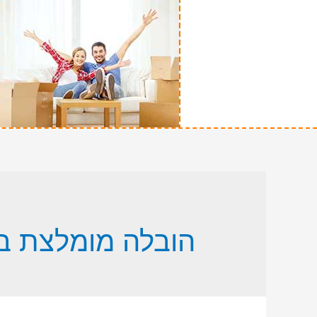
הובלה מומלצת ב