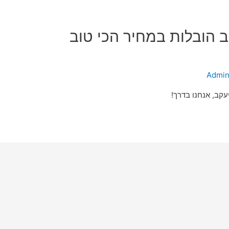
 הובלות במחיר הכי טוב
Admi
קב, אנחנו בדרך!