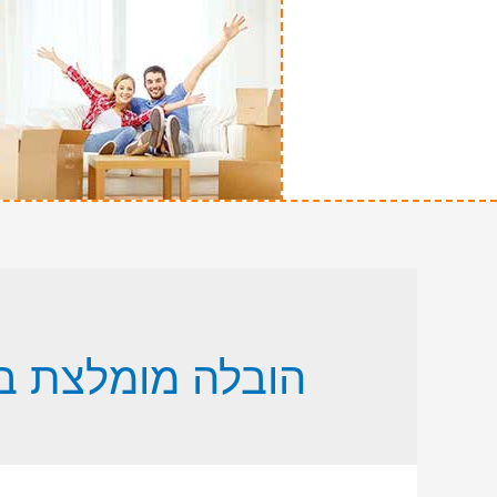
הובלה מומלצת ב