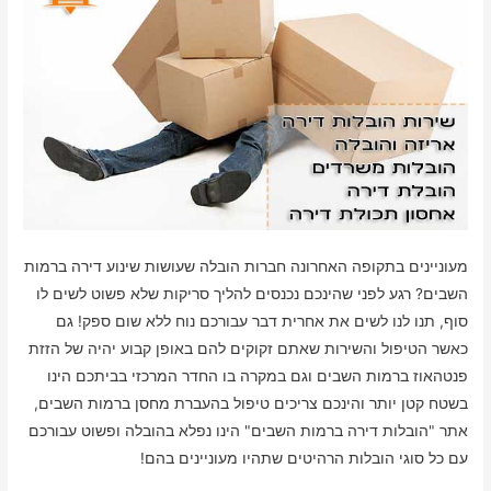
מעוניינים בתקופה האחרונה חברות הובלה שעושות שינוע דירה ברמות
השבים? רגע לפני שהינכם נכנסים להליך סריקות שלא פשוט לשים לו
סוף, תנו לנו לשים את אחרית דבר עבורכם נוח ללא שום ספק! גם
כאשר הטיפול והשירות שאתם זקוקים להם באופן קבוע יהיה של הזזת
פנטהאוז ברמות השבים וגם במקרה בו החדר המרכזי בביתכם הינו
בשטח קטן יותר והינכם צריכים טיפול בהעברת מחסן ברמות השבים,
אתר "הובלות דירה ברמות השבים" הינו נפלא בהובלה ופשוט עבורכם
עם כל סוגי הובלות הרהיטים שתהיו מעוניינים בהם!