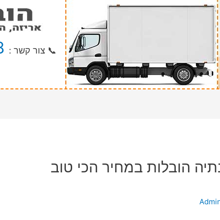
8
📞 צור קשר :
יה הובלות במחיר הכי טוב
Admi