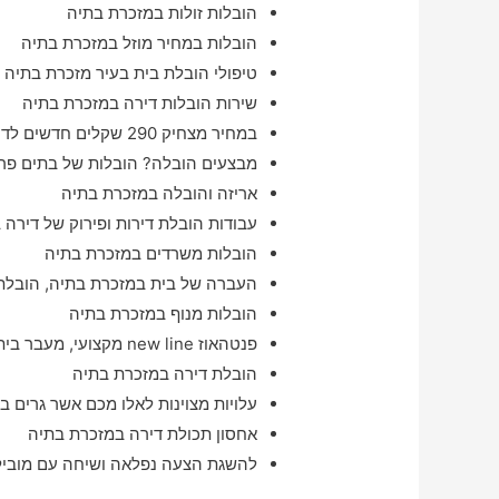
הובלות זולות במזכרת בתיה
הובלות במחיר מוזל במזכרת בתיה
טיפולי הובלת בית בעיר מזכרת בתיה 
שירות הובלות דירה במזכרת בתיה
במחיר מצחיק 290 שקלים חדשים לדירת סטודיו במזכרת בתיה
מבצעים הובלה? הובלות של בתים פרט
אריזה והובלה במזכרת בתיה
עבודות הובלת דירות ופירוק של דירה 
הובלות משרדים במזכרת בתיה
העברה של בית במזכרת בתיה, הובלת 
הובלות מנוף במזכרת בתיה
פנטהאוז new line מקצועי, מעבר בית בעיר מזכרת בתיה מהיום להיום
הובלת דירה במזכרת בתיה
עלויות מצוינות לאלו מכם אשר גרים ב
אחסון תכולת דירה במזכרת בתיה
להשגת הצעה נפלאה ושיחה עם מוביל 