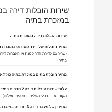
שירות הובלות דירה במ
במזכרת בתיה
שירות הובלות דירה במזכרת בתיה
מחיר הובלות של דירה סטודנט במזכרת ב
(שריר גם לדירת חדר קטנה או העברות דירה
בתיה)
מחיר הובלת בתים במזכרת בתיה כולל אר
עלות שירות הובלות דירה 2 חדרים במזכרת בתיה
מקום מגורים בלי מעלית בתוספת תשלום)
מחירון של מעבר דירה 3 חדרים במזכרת בתיה