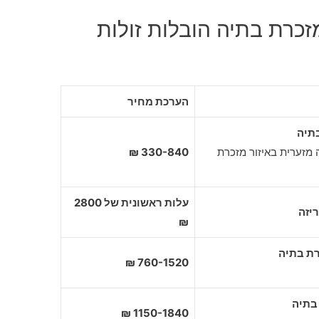
זכרת בתיה הובלות זולות
הערכת מחיר
תיה
 מזערית באיזור מזכרת
330-840 ₪
עלות ראשונית של 2800
יזה
₪
760-1520 ₪
1150-1840 ₪