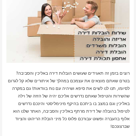
רוצים בזמן זה תאגידים שעושים הובלות דירה באליכין והסביבה?
בטרם שאתם מוצאים את עצמכם במהלך של איתורים שלא קל לגרום
לסיומו, תנו לנו לשים את סיפא ושיהיה עם נוח בוודאות! גם במקרה
שהשירות והטיפול שאתם נדרשים אליכם יהיה של הזזה של וילה
באליכין וגם במצב בו ביתכם בהיקף מינימליסטי והינכם נדרשים
לטיפול בהובלה של דירת מרתף באליכין והסביבה, האתר שלנו הוא
אלוף בהעברה ופשוט עבורכם פלוס כל מיני הובלת הריהוט והציוד
שברצונכם!