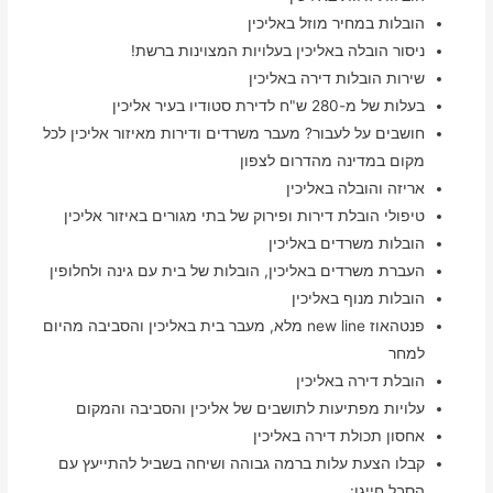
הובלות במחיר מוזל באליכין
ניסור הובלה באליכין בעלויות המצוינות ברשת!
שירות הובלות דירה באליכין
בעלות של מ-280 ש"ח לדירת סטודיו בעיר אליכין
חושבים על לעבור? מעבר משרדים ודירות מאיזור אליכין לכל
מקום במדינה מהדרום לצפון
אריזה והובלה באליכין
טיפולי הובלת דירות ופירוק של בתי מגורים באיזור אליכין
הובלות משרדים באליכין
העברת משרדים באליכין, הובלות של בית עם גינה ולחלופין
הובלות מנוף באליכין
פנטהאוז new line מלא, מעבר בית באליכין והסביבה מהיום
למחר
הובלת דירה באליכין
עלויות מפתיעות לתושבים של אליכין והסביבה והמקום
אחסון תכולת דירה באליכין
קבלו הצעת עלות ברמה גבוהה ושיחה בשביל להתייעץ עם
הסבל חייגו: