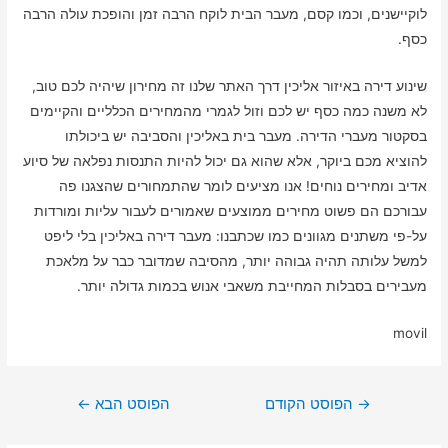
לוקיישנים, וכמו קסם, מעבר הבית לוקח הרבה זמן והופכת עולה הרבה
כסף.
שינוע דירה באיזור אליכין דרך האתר שלנו זה מחירון שיהיה לכם טוב,
לא משנה כמה כסף יש לכם וזול לגמרי מהמחירים הכלליים והקיימים
בסקטור מעברי הדירה. מעבר בית באליכין והסביבה יש ביכולתו
להוציא מכם ביוקר, אלא שהוא גם יכול להיות התנסות נפלאה של סיוע
אדיב ומחירים נוחים! אנו מציעים לומר שהתמחורים שהצגנו פה
עבורכם הם פשוט מחירים ממוצעים שאמורים לעבור עליות ומורדות
על-פי משתנים מגוונים כמו שכתבנו: מעבר דירה באליכין בלי ליפט
למשל עלותה תהיה גבוהה יותר, מהסיבה שמדובר כבר על מלאכת
מעבירים בסבלות המחייבת משאבי אנוש בכמות גדולה יותר.
movil
ניווט
→
הפוסט הקודם
הפוסט הבא
←