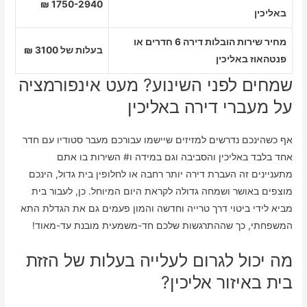
1750-2940 ₪
באליכין
מחיר שירות הובלות דירה 6 חדרים או
בעלות של 3100 ₪
פנטהאוז באליכין
שמחים לפני השינוע? מעט אינפורמציה
על מעברי דירה באליכין
אף כשהינכם נדרשים למזיזים שיישמו עבורכם מעבר סטודיו עם חדר
אחד בלבד באליכין והסביבה וגם במידה ו# השירות בו אתם
מתעניינים זה העברת דירה יותר רחבה או לחלופין בית גדול, הינכם
מוצפים באושר ושמחה גדולה לקראת היום המיוחל. כן, לעבור בית
מביא לידי ביטוי דרך טרייה וחדשה והמון פעמים גם את הגדלת התא
המשפחתי, כך שההתרגשות שלכם חד-משמעית מובנת עד-מאוד!
מה יכול לגרום לעלייה בעלות של הזזת
בית באיזור אליכין?