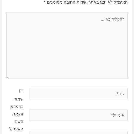
האימייל לא יוצג באתר.
שדות החובה מסומנים
*
להקליד
כאן...
שם*
שמור
בדפדפן
אימייל*
זה את
השם,
האימייל