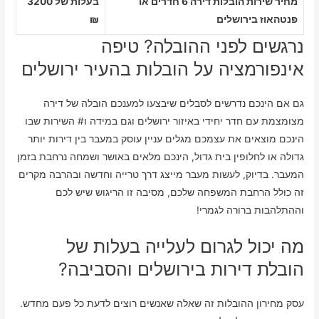
מחיר שירות הובלות דירה 6 חדרים או
בעלות של 3200
פנטהאוז בירושלים
₪
נרגשים לפני ההובלה? טיפה
אינפורמציה על הובלות בהעיר ירושלים
גם אם הינכם נדרשים לסבלים שיבצעו למענכם הובלה של דירה
מצומצמת עם חדר יחידי באיזור ירושלים וגם במידה ו# השירות שבו
הינכם מוצאים את עצמכם מגלים עניין עוסק במעבר בין דירות יותר
גדולה או לחלופין בית גדול, הינכם מלאים באושר ושמחה נרחבת בזמן
המעבר. בדיוק, לעשות מעבר מייצג דרך טרייה וחדשה ובהרבה מקרים
זה כולל הרחבת המשפחה שלכם, מסיבה זו הריגוש שיש לכם
וההתלהבות ברורה לגמרי!
מה יכול לגרום לעלייה בעלות של
הובלת דירות בירושלים והסביבה?
עסק מחירון ההובלות זה שאלה שאנשים רוצים לדעת כל פעם מחדש.