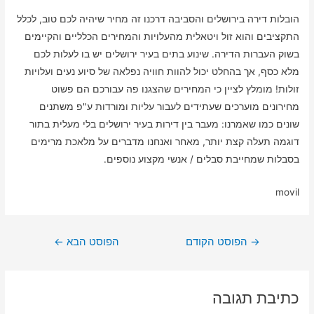
הובלות דירה בירושלים והסביבה דרכנו זה מחיר שיהיה לכם טוב, לכלל
התקציבים והוא זול ויטאלית מהעלויות והמחירים הכלליים והקיימים
בשוק העברות הדירה. שינוע בתים בעיר ירושלים יש בו לעלות לכם
מלא כסף, אך בהחלט יכול להוות חוויה נפלאה של סיוע נעים ועלויות
זולות! מומלץ לציין כי המחירים שהצגנו פה עבורכם הם פשוט
מחירונים מוערכים שעתידים לעבור עליות ומורדות ע"פ משתנים
שונים כמו שאמרנו: מעבר בין דירות בעיר ירושלים בלי מעלית בתור
דוגמה תעלה קצת יותר, מאחר ואנחנו מדברים על מלאכת מרימים
בסבלות שמחייבת סבלים / אנשי מקצוע נוספים.
movil
ניווט
→
הפוסט הקודם
הפוסט הבא
←
כתיבת תגובה