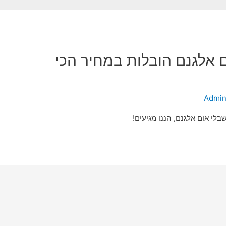
 אלגנם הובלות במחיר הכי
Admi
לי אום אלגנם, הננו מגיעים!