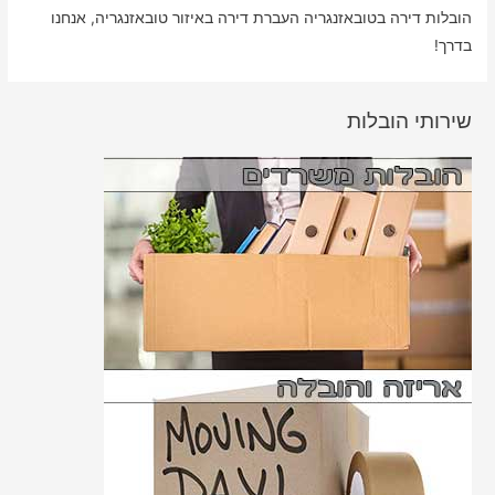
הובלות דירה בטובאזנגריה העברת דירה באיזור טובאזנגריה, אנחנו
בדרך!
שירותי הובלות