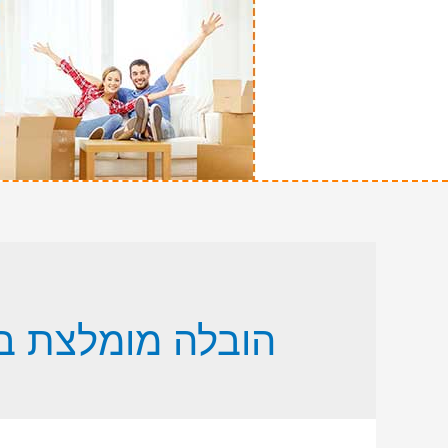
הובלה מומלצת ב