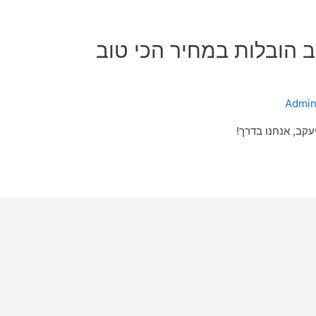
 הובלות במחיר הכי טוב
Admi
קב, אנחנו בדרך!